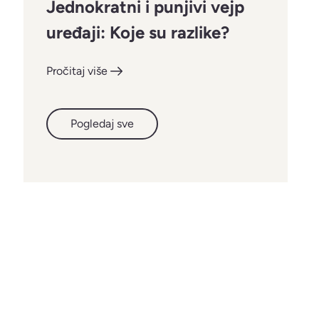
Jednokratni i punjivi vejp
uređaji: Koje su razlike?
Pročitaj više
Pogledaj sve