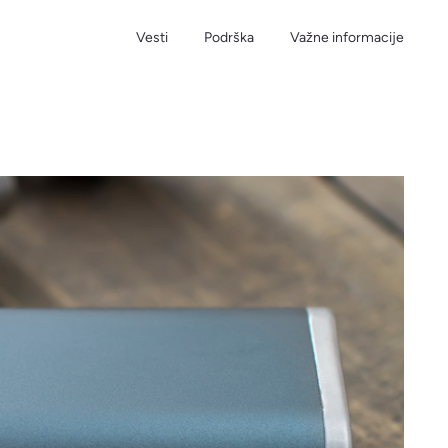
Vesti
Podrška
Važne informacije