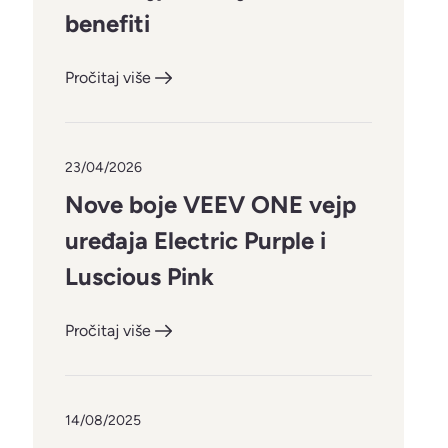
benefiti
Pročitaj više
23/04/2026
Nove boje VEEV ONE vejp
uređaja Electric Purple i
Luscious Pink
Pročitaj više
14/08/2025