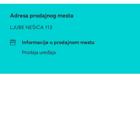
Adresa prodajnog mesta
LJUBE NEŠIĆA 113
Informacije o prodajnom mestu
Prodaja uređaja