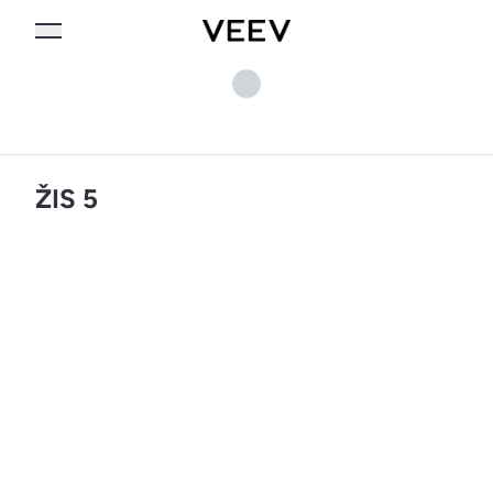
ŽIS 5