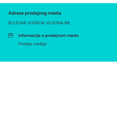
Adresa prodajnog mesta
BULEVAR VUDROA VILSONA BB
Informacije o prodajnom mestu
Prodaja uređaja