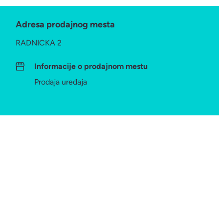
Adresa prodajnog mesta
RADNICKA 2
Informacije o prodajnom mestu
Prodaja uređaja