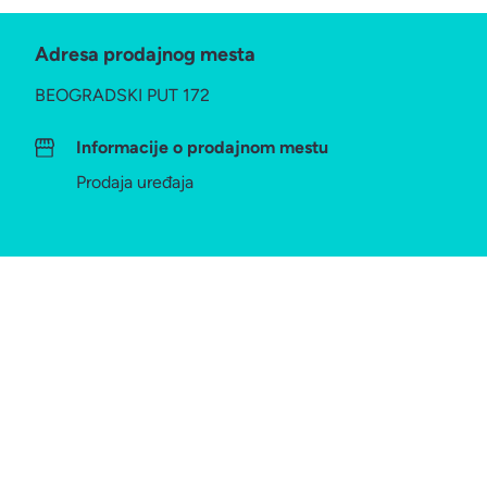
Adresa prodajnog mesta
BEOGRADSKI PUT 172
Informacije o prodajnom mestu
Prodaja uređaja