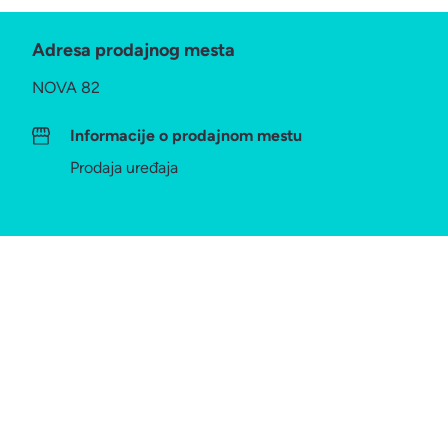
Adresa prodajnog mesta
NOVA 82
Informacije o prodajnom mestu
Prodaja uređaja