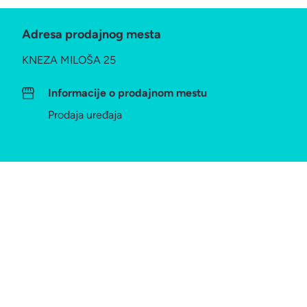
Adresa prodajnog mesta
KNEZA MILOŠA 25
Informacije o prodajnom mestu
Prodaja uređaja