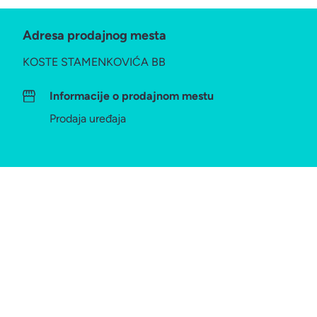
Adresa prodajnog mesta
KOSTE STAMENKOVIĆA BB
Informacije o prodajnom mestu
Prodaja uređaja