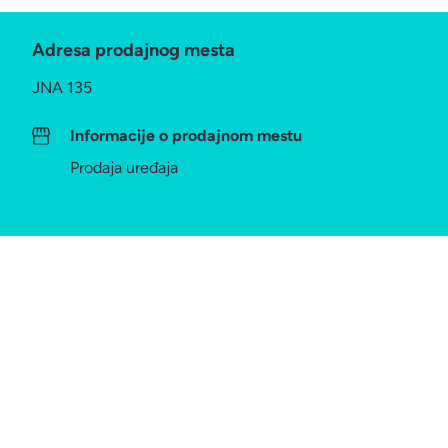
Adresa prodajnog mesta
JNA 135
Informacije o prodajnom mestu
Prodaja uređaja