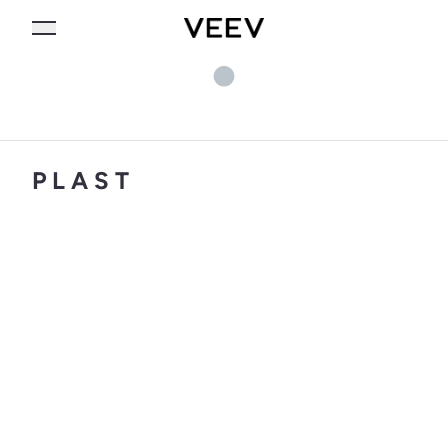
P L A S T