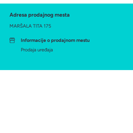
Adresa prodajnog mesta
MARŠALA TITA 175
Informacije o prodajnom mestu
Prodaja uređaja