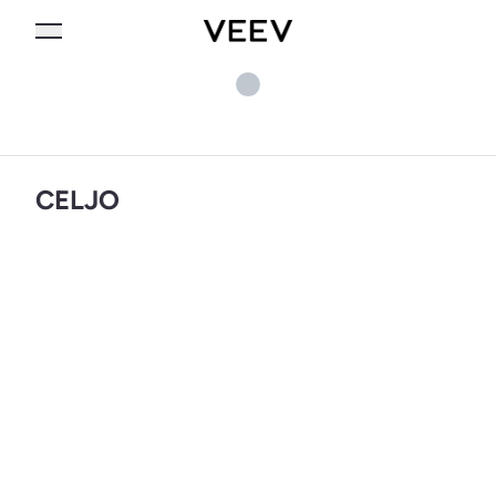
CELJO