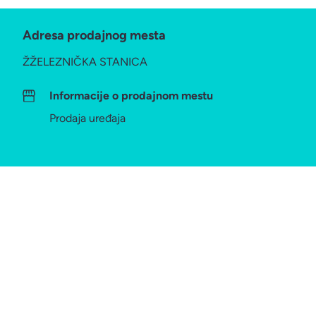
Adresa prodajnog mesta
ŽŽELEZNIČKA STANICA
Informacije o prodajnom mestu
Prodaja uređaja