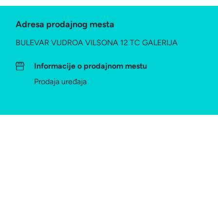
Adresa prodajnog mesta
BULEVAR VUDROA VILSONA 12 TC GALERIJA
Informacije o prodajnom mestu
Prodaja uređaja