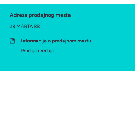
Adresa prodajnog mesta
28 MARTA BB
Informacije o prodajnom mestu
Prodaja uređaja