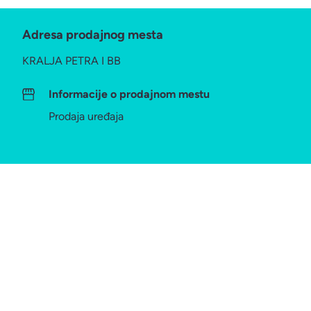
Adresa prodajnog mesta
KRALJA PETRA I BB
Informacije o prodajnom mestu
Prodaja uređaja