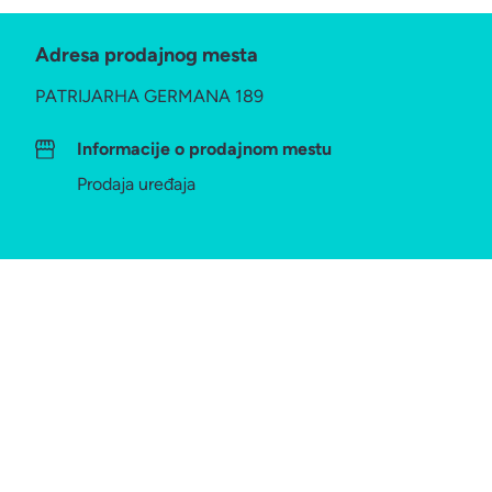
Adresa prodajnog mesta
PATRIJARHA GERMANA 189
Informacije o prodajnom mestu
Prodaja uređaja