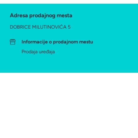
Adresa prodajnog mesta
DOBRICE MILUTINOVIĆA 5
Informacije o prodajnom mestu
Prodaja uređaja