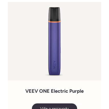
VEEV ONE Electric Purple
Više o proizvodu