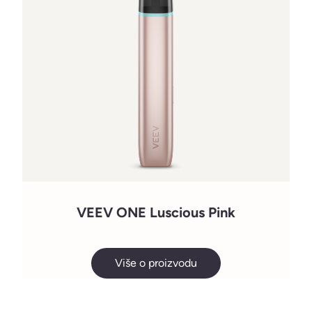
VEEV ONE Luscious Pink
Više o proizvodu