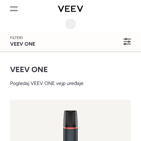
FILTERI
VEEV ONE
VEEV ONE
VEEV ONE
Pogledaj VEEV ONE vejp uređaje
UREĐAJI
Novo